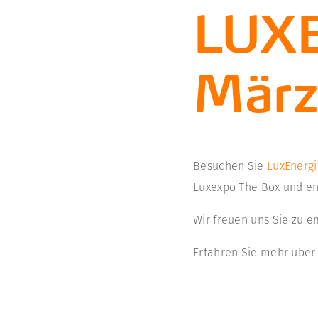
LUX
Mär
Besuchen Sie
LuxEnergi
Luxexpo The Box und en
Wir freuen uns Sie zu e
Erfahren Sie mehr übe