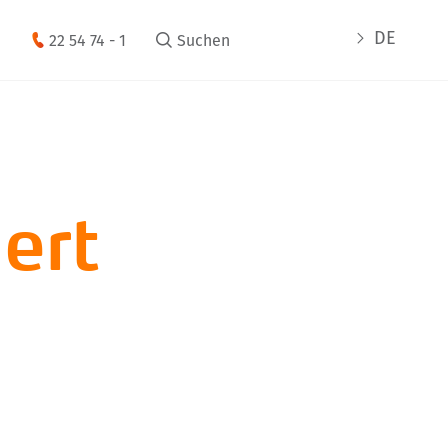
DE
22 54 74 - 1
Suchen
ert