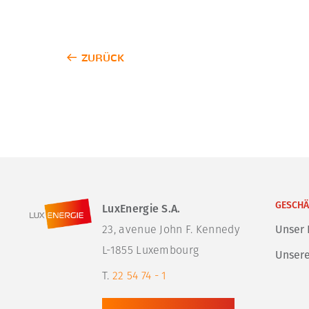
ZURÜCK
GESCHÄ
LuxEnergie S.A.
23, avenue John F. Kennedy

Unser 
L-1855 Luxembourg
Unsere
T.
22 54 74 - 1