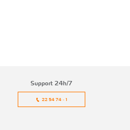
Support 24h/7
22 54 74 - 1