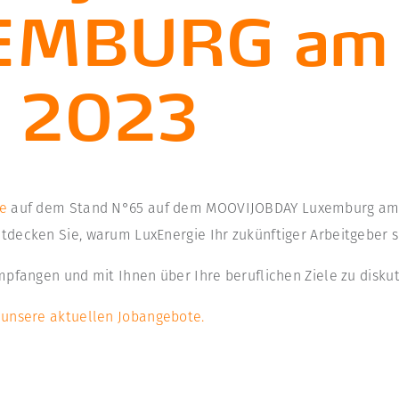
EMBURG am 
z 2023
e
auf dem Stand N°65 auf dem MOOVIJOBDAY Luxemburg am 2
tdecken Sie, warum LuxEnergie Ihr zukünftiger Arbeitgeber s
mpfangen und mit Ihnen über Ihre beruflichen Ziele zu diskut
r
unsere aktuellen Jobangebote.